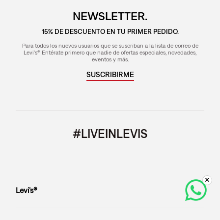
NEWSLETTER.
15% DE DESCUENTO EN TU PRIMER PEDIDO.
Para todos los nuevos usuarios que se suscriban a la lista de correo de
Levi's® Entérate primero que nadie de ofertas especiales, novedades,
eventos y más.
SUSCRIBIRME
#LIVEINLEVIS
Levi’s®