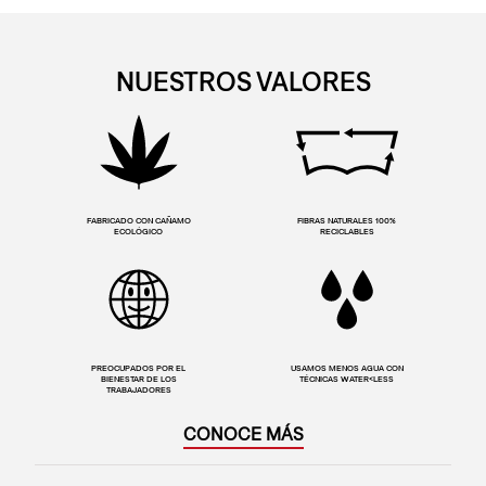
NUESTROS VALORES
FABRICADO CON CAÑAMO
FIBRAS NATURALES 100%
ECOLÓGICO
RECICLABLES
PREOCUPADOS POR EL
USAMOS MENOS AGUA CON
BIENESTAR DE LOS
TÉCNICAS WATER<LESS
TRABAJADORES
CONOCE MÁS