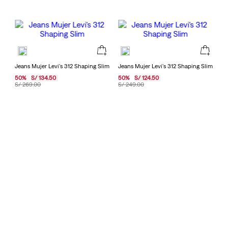
Jeans Mujer Levi's 312 Shaping Slim
Jeans Mujer Levi's 312 Shaping Slim
50
%
S/
134
.
50
50
%
S/
124
.
50
S/
269
.
00
S/
249
.
00