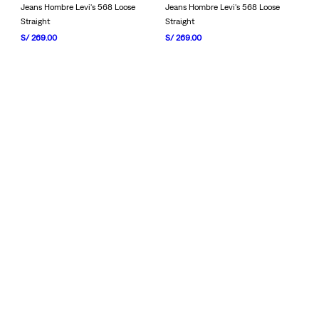
Jeans Hombre Levi's 568 Loose
Jeans Hombre Levi's 568 Loose
Straight
Straight
S/
269
.
00
S/
269
.
00