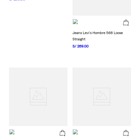
Jeans Levi's Hombre 568 Loose
Straight
S/
269
.
00