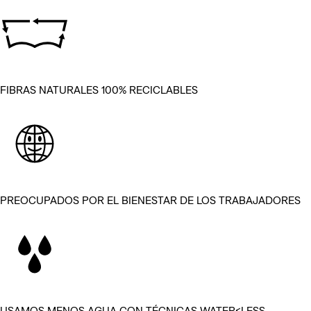
FIBRAS NATURALES 100% RECICLABLES
PREOCUPADOS POR EL BIENESTAR DE LOS TRABAJADORES
USAMOS MENOS AGUA CON TÉCNICAS WATER<LESS