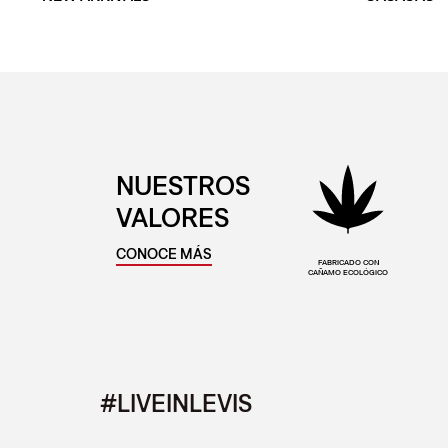
NUESTROS
VALORES
CONOCE MÁS
FABRICADO CON
CAÑAMO ECOLÓGICO
#LIVEINLEVIS