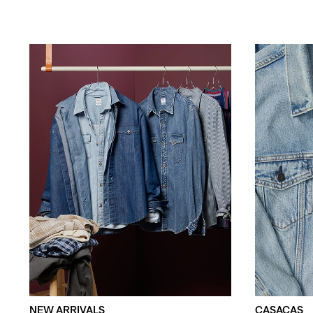
NEW ARRIVALS
CASACAS