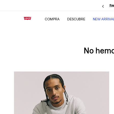
Reg
COMPRA
DESCUBRE
NEW ARRIVA
No hemos