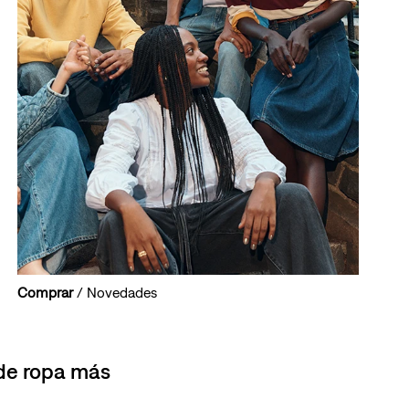
Comprar
/ Novedades
 de ropa más