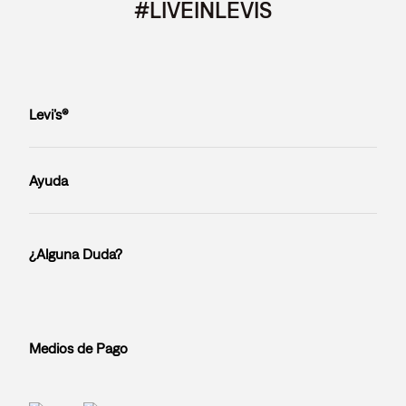
#LIVEINLEVIS
Levi’s®
Ayuda
¿Alguna Duda?
Medios de Pago