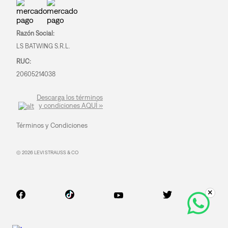
Razón Social:
LS BATWING S.R.L.
RUC:
20605214038
Descarga los términos
y condiciones AQUÍ »
Términos y Condiciones
© 2026 LEVI STRAUSS & CO