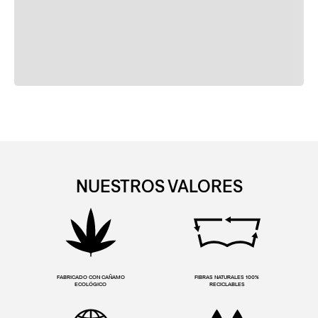
NUESTROS VALORES
FABRICADO CON CAÑAMO
FIBRAS NATURALES 100%
ECOLÓGICO
RECICLABLES