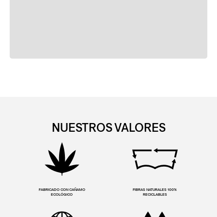
NUESTROS VALORES
FABRICADO CON CAÑAMO
FIBRAS NATURALES 100%
ECOLÓGICO
RECICLABLES