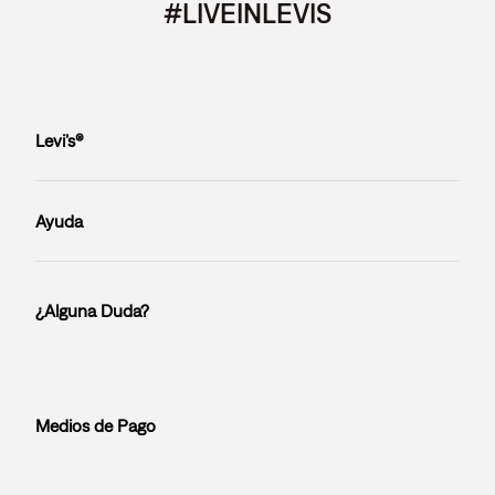
#LIVEINLEVIS
Levi’s®
Ayuda
¿Alguna Duda?
Medios de Pago