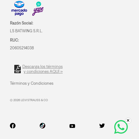
Razón Social:
LS BATWING S.R.L.
RUC:
20605214038
Descarga los términos
y condiciones AQUÍ »
Términos y Condiciones
© 2026 LEVI STRAUSS & CO