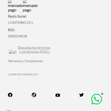
Razón Social:
LS BATWING S.R.L.
RUC:
20605214038
Descarga los términos
y condiciones AQUÍ »
Términos y Condiciones
© 2026 LEVI STRAUSS & CO