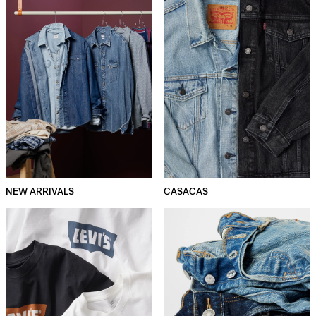
NEW ARRIVALS
CASACAS