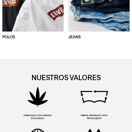
POLOS
JEANS
NUESTROS VALORES
FABRICADO CON CAÑAMO
FIBRAS NATURALES 100%
ECOLÓGICO
RECICLABLES