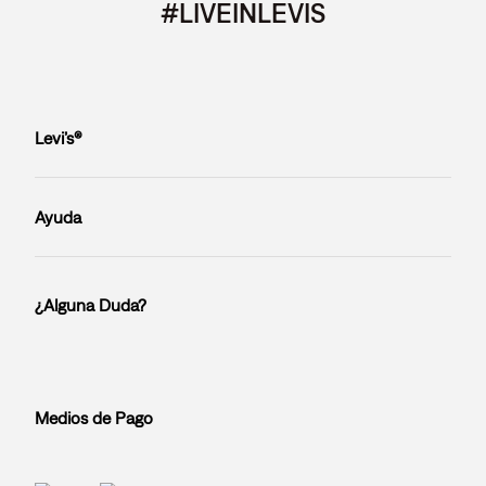
#LIVEINLEVIS
Levi’s®
Ayuda
¿Alguna Duda?
Medios de Pago