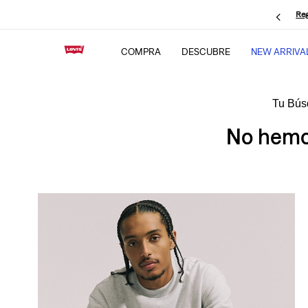
Reg
COMPRA
DESCUBRE
NEW ARRIVA
No hemos