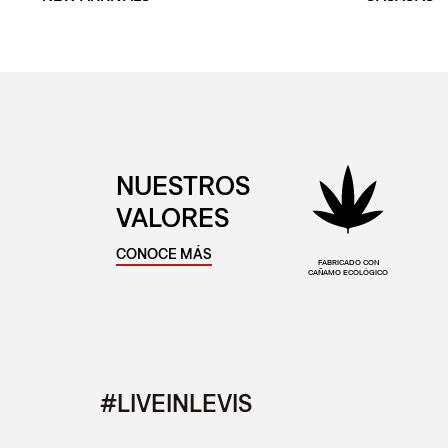
NUESTROS
VALORES
CONOCE MÁS
FABRICADO CON
CAÑAMO ECOLÓGICO
#LIVEINLEVIS