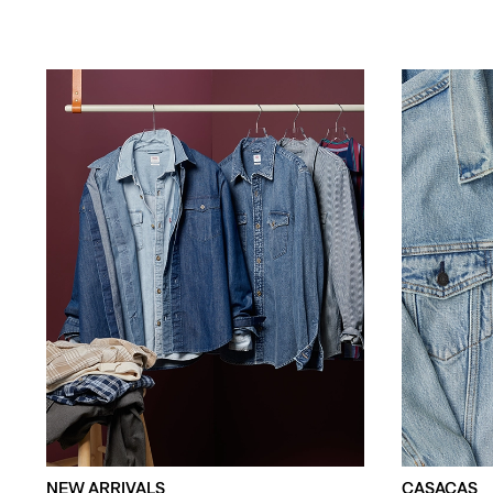
NEW ARRIVALS
CASACAS