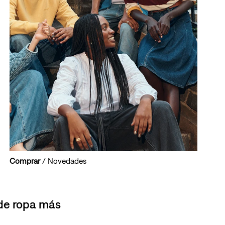
Comprar
/ Novedades
 de ropa más