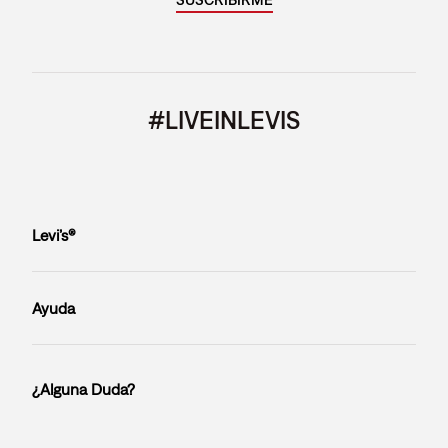
#LIVEINLEVIS
Levi’s®
Ayuda
¿Alguna Duda?