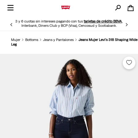
3 y 6 cuotas sin intereses pagando con tus
tarjetas de crédito BBVA
,
Interbank, Diners Club y BCP (Visa), Cencosud y Scotiabank.
Mujer
Bottoms
Jeans y Pantalones
Jeans Mujer Levi's 318 Shaping Wide
Leg