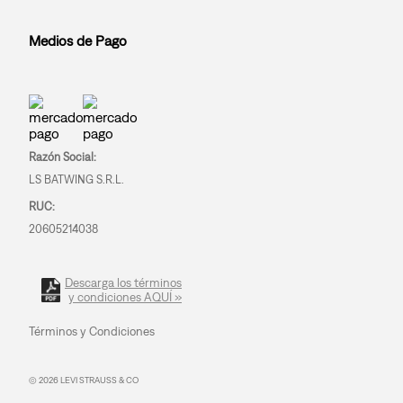
Medios de Pago
Razón Social:
LS BATWING S.R.L.
RUC:
20605214038
Descarga los términos
y condiciones AQUÍ »
Términos y Condiciones
© 2026 LEVI STRAUSS & CO