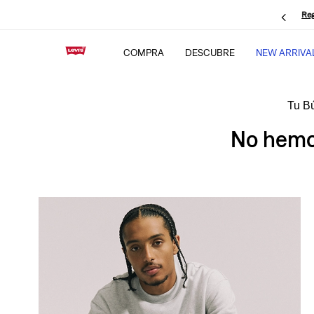
Reg
COMPRA
DESCUBRE
NEW ARRIVA
No hemos