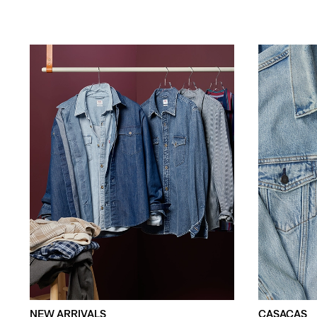
NEW ARRIVALS
CASACAS