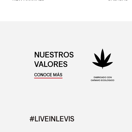
NUESTROS
VALORES
CONOCE MÁS
FABRICADO CON
CAÑAMO ECOLÓGICO
#LIVEINLEVIS