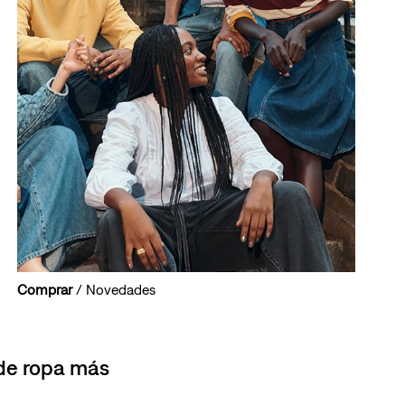
Comprar
/ Novedades
 de ropa más