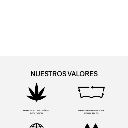
NUESTROS VALORES
FABRICADO CON CAÑAMO
FIBRAS NATURALES 100%
ECOLÓGICO
RECICLABLES