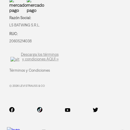
Razón Social:
LS BATWING S.R.L.
RUC:
20605214038
Descarga los términos
y condiciones AQUÍ »
Términos y Condiciones
© 2026 LEVI STRAUSS & CO