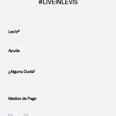
#LIVEINLEVIS
Levi’s®
Ayuda
¿Alguna Duda?
Medios de Pago