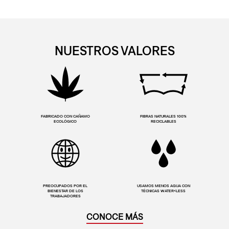
NUESTROS VALORES
FABRICADO CON CAÑAMO
FIBRAS NATURALES 100%
ECOLÓGICO
RECICLABLES
PREOCUPADOS POR EL
USAMOS MENOS AGUA CON
BIENESTAR DE LOS
TÉCNICAS WATER<LESS
TRABAJADORES
CONOCE MÁS