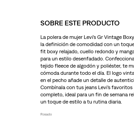
SOBRE ESTE PRODUCTO
La polera de mujer Levi's Gr Vintage Box
la definición de comodidad con un toque
fit boxy relajado, cuello redondo y manga
para un estilo desenfadado. Confeccion
tejido fleece de algodón y poliéster, te 
cómoda durante todo el día. El logo vint
en el pecho añade un detalle de autentic
Combínala con tus jeans Levi's favoritos
completo, ideal para un fin de semana re
un toque de estilo a tu rutina diaria.
Rosado