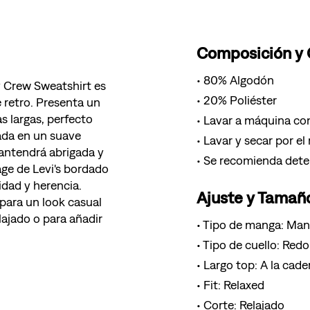
Composición y
80% Algodón
y Crew Sweatshirt es
20% Poliéster
 retro. Presenta un
s largas, perfecto
Lavar a máquina con
ada en un suave
Lavar y secar por el
mantendrá abrigada y
Se recomienda deter
age de Levi's bordado
idad y herencia.
Ajuste y Tamañ
 para un look casual
lajado o para añadir
Tipo de manga: Man
Tipo de cuello: Red
Largo top: A la cade
Fit: Relaxed
Corte: Relajado