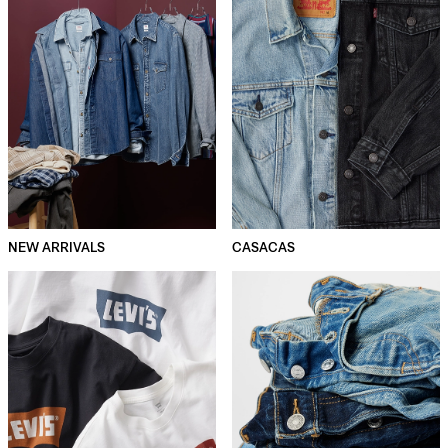
NEW ARRIVALS
CASACAS