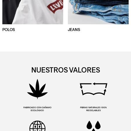
POLOS
JEANS
NUESTROS VALORES
FABRICADO CON CAÑAMO
FIBRAS NATURALES 100%
ECOLÓGICO
RECICLABLES