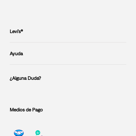
Levi’s®
Ayuda
¿Alguna Duda?
Medios de Pago