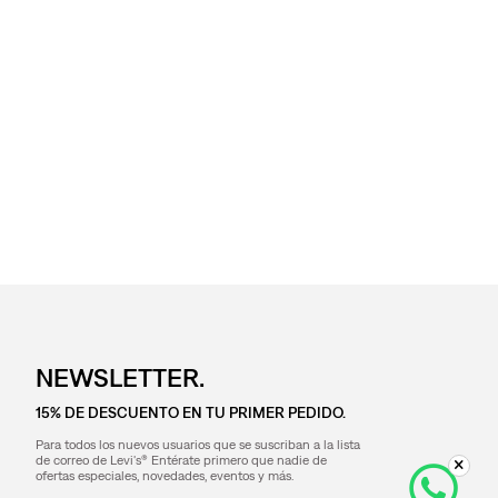
NEWSLETTER.
15% DE DESCUENTO EN TU PRIMER PEDIDO.
Para todos los nuevos usuarios que se suscriban a la lista
de correo de Levi's® Entérate primero que nadie de
ofertas especiales, novedades, eventos y más.