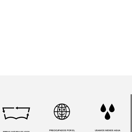
PREOCUPADOS POR EL
USAMOS MENOS AGUA
FIBRAS NATURALES 100%