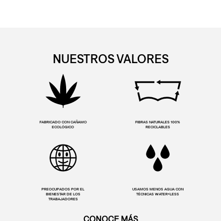
NUESTROS VALORES
FABRICADO CON CAÑAMO
FIBRAS NATURALES 100%
ECOLÓGICO
RECICLABLES
PREOCUPADOS POR EL
USAMOS MENOS AGUA CON
BIENESTAR DE LOS
TÉCNICAS WATER<LESS
TRABAJADORES
CONOCE MÁS