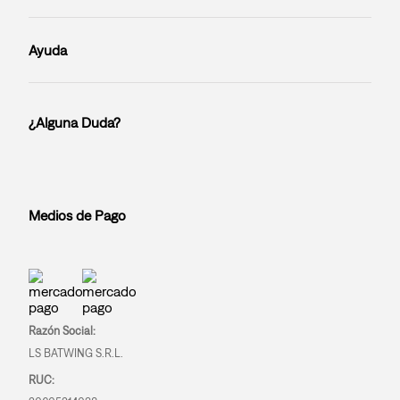
Ayuda
¿Alguna Duda?
Medios de Pago
Razón Social:
LS BATWING S.R.L.
RUC: