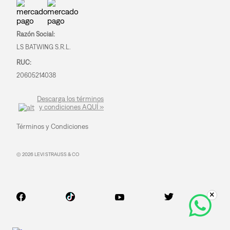
Razón Social:
LS BATWING S.R.L.
RUC:
20605214038
Descarga los términos
y condiciones AQUÍ »
Términos y Condiciones
© 2026 LEVI STRAUSS & CO