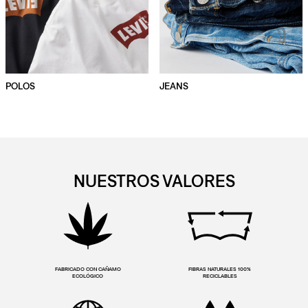
POLOS
JEANS
NUESTROS VALORES
FABRICADO CON CAÑAMO
FIBRAS NATURALES 100%
ECOLÓGICO
RECICLABLES