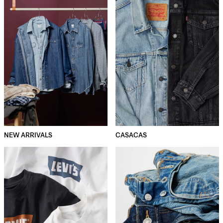
NEW ARRIVALS
CASACAS