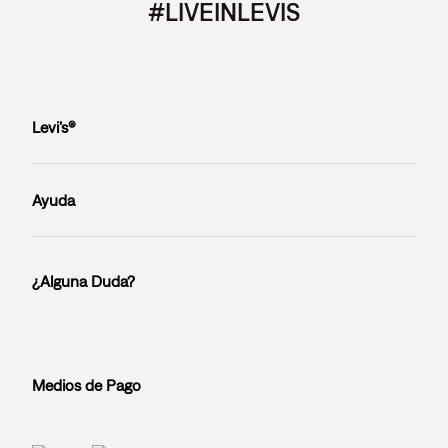
#LIVEINLEVIS
Levi’s®
Ayuda
¿Alguna Duda?
Medios de Pago