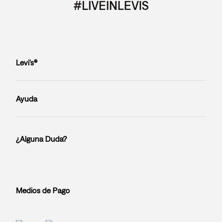
#LIVEINLEVIS
Levi’s®
Ayuda
¿Alguna Duda?
Medios de Pago