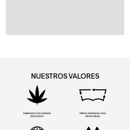
NUESTROS VALORES
FABRICADO CON CAÑAMO
FIBRAS NATURALES 100%
ECOLÓGICO
RECICLABLES