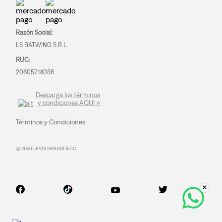
Razón Social:
LS BATWING S.R.L.
RUC:
20605214038
Descarga los términos
y condiciones AQUÍ »
Términos y Condiciones
© 2026 LEVI STRAUSS & CO