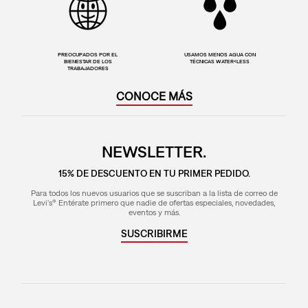
PREOCUPADOS POR EL
USAMOS MENOS AGUA CON
BIENESTAR DE LOS
TÉCNICAS WATER<LESS
TRABAJADORES
CONOCE MÁS
NEWSLETTER.
15% DE DESCUENTO EN TU PRIMER PEDIDO.
Para todos los nuevos usuarios que se suscriban a la lista de correo de
Levi's® Entérate primero que nadie de ofertas especiales, novedades,
eventos y más.
SUSCRIBIRME