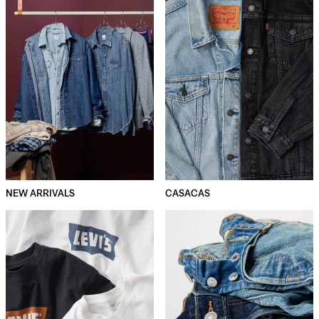
NEW ARRIVALS
CASACAS