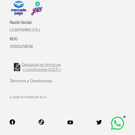
Razón Social:
LS BATWING S.R.L.
RUC:
20605214038
Descarga los términos
y condiciones AQUÍ »
Términos y Condiciones
© 2026 LEVI STRAUSS & CO