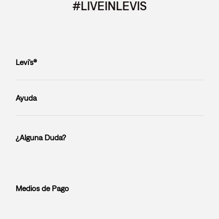
#LIVEINLEVIS
Levi’s®
Ayuda
¿Alguna Duda?
Medios de Pago