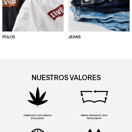
POLOS
JEANS
NUESTROS VALORES
FABRICADO CON CAÑAMO
FIBRAS NATURALES 100%
ECOLÓGICO
RECICLABLES