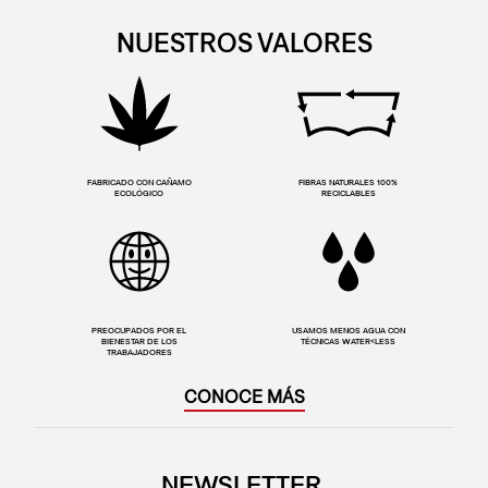
NUESTROS VALORES
FABRICADO CON CAÑAMO
FIBRAS NATURALES 100%
ECOLÓGICO
RECICLABLES
PREOCUPADOS POR EL
USAMOS MENOS AGUA CON
BIENESTAR DE LOS
TÉCNICAS WATER<LESS
TRABAJADORES
CONOCE MÁS
NEWSLETTER.