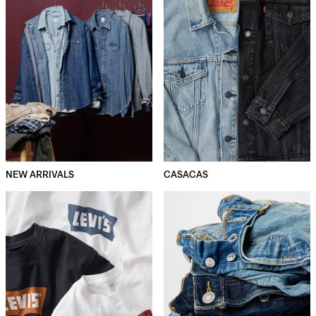
NEW ARRIVALS
CASACAS