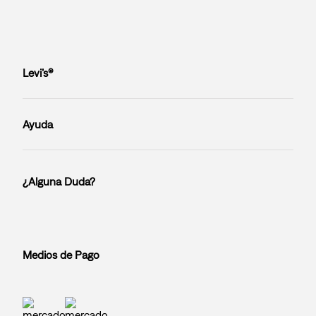
Levi’s®
Ayuda
¿Alguna Duda?
Medios de Pago