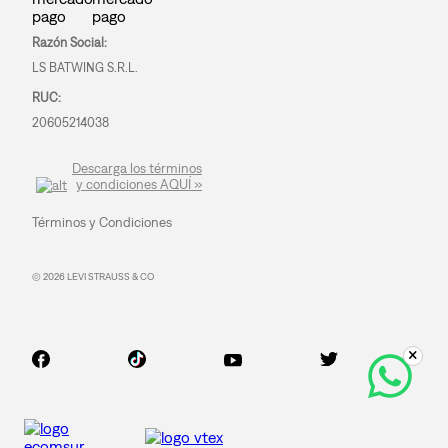
Razón Social:
LS BATWING S.R.L.
RUC:
20605214038
Descarga los términos
y condiciones AQUÍ »
Términos y Condiciones
© 2026 LEVI STRAUSS & CO