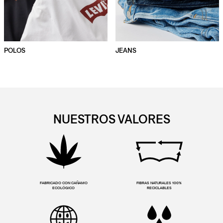
POLOS
JEANS
NUESTROS VALORES
FABRICADO CON CAÑAMO
FIBRAS NATURALES 100%
ECOLÓGICO
RECICLABLES