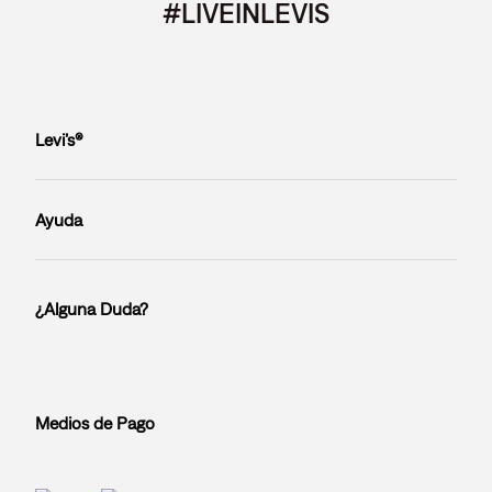
#LIVEINLEVIS
Levi’s®
Ayuda
¿Alguna Duda?
Medios de Pago