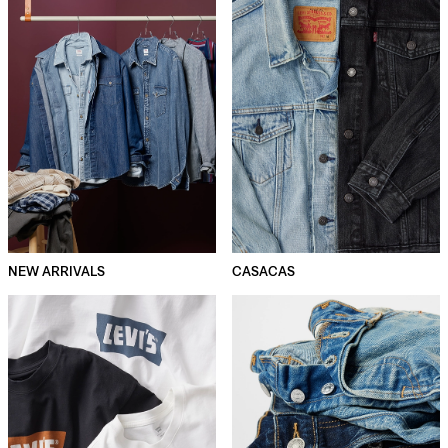
NEW ARRIVALS
CASACAS