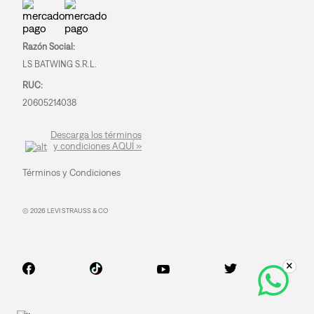
Razón Social:
LS BATWING S.R.L.
RUC:
20605214038
Descarga los términos
y condiciones AQUÍ »
Términos y Condiciones
© 2026 LEVI STRAUSS & CO