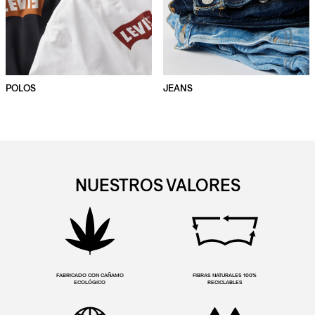
POLOS
JEANS
NUESTROS VALORES
FABRICADO CON CAÑAMO
FIBRAS NATURALES 100%
ECOLÓGICO
RECICLABLES