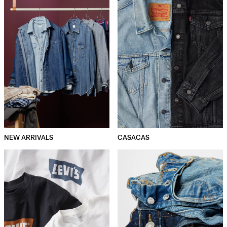
NEW ARRIVALS
CASACAS