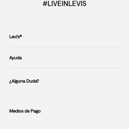
#LIVEINLEVIS
Levi’s®
Ayuda
¿Alguna Duda?
Medios de Pago