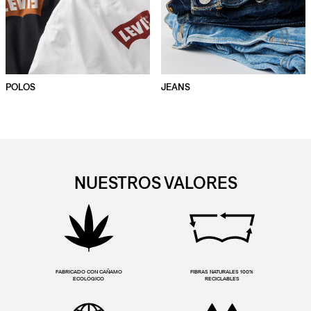
POLOS
JEANS
NUESTROS VALORES
FABRICADO CON CAÑAMO
FIBRAS NATURALES 100%
ECOLÓGICO
RECICLABLES