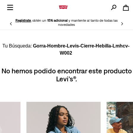
Regístrate
, obtén un
15% adicional
y mantente al tanto de todas las
novedades
Gorra-Hombre-Levis-Cierre-Hebilla-Lmhcv-
W002
No hemos podido encontrar este producto
Levi’s®.