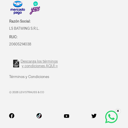
Razón Social:
LS BATWING S.R.L.
RUC:
20605214038
Descarga los términos
y condiciones AQUÍ »
Términos y Condiciones
© 2026 LEVI STRAUSS & CO