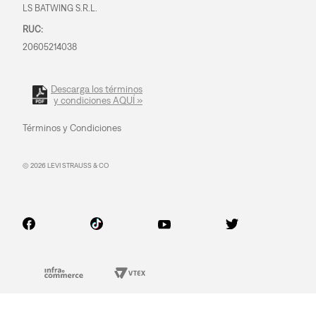
LS BATWING S.R.L.
RUC:
20605214038
Descarga los términos
y condiciones AQUÍ »
Términos y Condiciones
© 2026 LEVI STRAUSS & CO