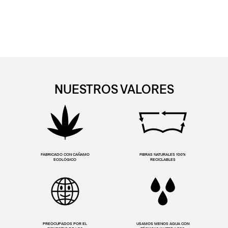
NUESTROS VALORES
FABRICADO CON CAÑAMO
FIBRAS NATURALES 100%
ECOLÓGICO
RECICLABLES
PREOCUPADOS POR EL
USAMOS MENOS AGUA CON