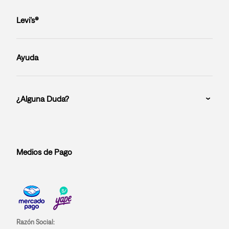
Levi’s®
Ayuda
¿Alguna Duda?
Medios de Pago
Razón Social: