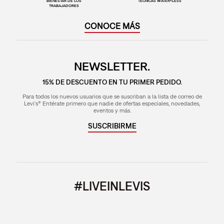
BIENESTAR DE LOS
TÉCNICAS WATER<LESS
TRABAJADORES
CONOCE MÁS
NEWSLETTER.
15% DE DESCUENTO EN TU PRIMER PEDIDO.
Para todos los nuevos usuarios que se suscriban a la lista de correo de
Levi's® Entérate primero que nadie de ofertas especiales, novedades,
eventos y más.
SUSCRIBIRME
#LIVEINLEVIS