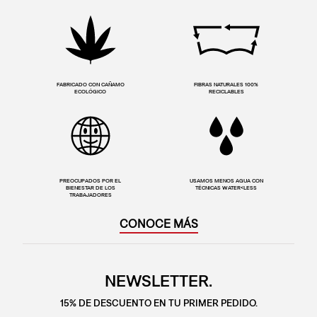
FABRICADO CON CAÑAMO
FIBRAS NATURALES 100%
ECOLÓGICO
RECICLABLES
PREOCUPADOS POR EL
USAMOS MENOS AGUA CON
BIENESTAR DE LOS
TÉCNICAS WATER<LESS
TRABAJADORES
CONOCE MÁS
NEWSLETTER.
15% DE DESCUENTO EN TU PRIMER PEDIDO.