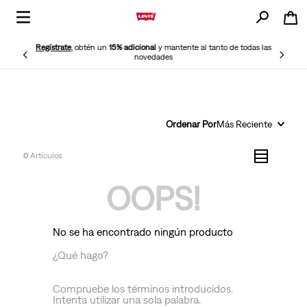
Regístrate
, obtén un
15% adicional
y mantente al tanto de todas las
novedades
Ordenar Por
Más Reciente
0
OOPS!
No se ha encontrado ningún producto
¿Qué hago?
Compruebe los términos introducidos.
Intenta utilizar una sola palabra.