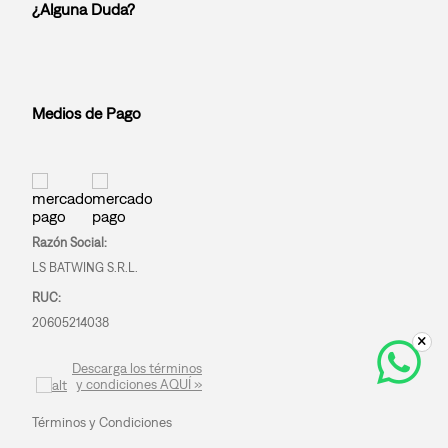
¿Alguna Duda?
Medios de Pago
Razón Social:
LS BATWING S.R.L.
RUC:
20605214038
Descarga los términos
y condiciones AQUÍ »
Términos y Condiciones