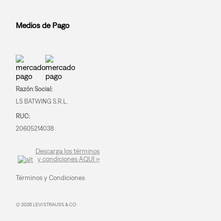
Medios de Pago
Razón Social:
LS BATWING S.R.L.
RUC:
20605214038
Descarga los términos
y condiciones AQUÍ »
Términos y Condiciones
© 2026 LEVI STRAUSS & CO