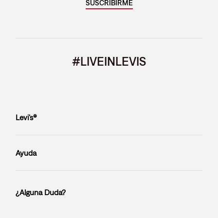
SUSCRIBIRME
#LIVEINLEVIS
Levi’s®
Ayuda
¿Alguna Duda?