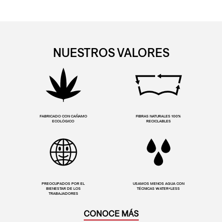
NUESTROS VALORES
FABRICADO CON CAÑAMO
FIBRAS NATURALES 100%
ECOLÓGICO
RECICLABLES
PREOCUPADOS POR EL
USAMOS MENOS AGUA CON
BIENESTAR DE LOS
TÉCNICAS WATER<LESS
TRABAJADORES
CONOCE MÁS