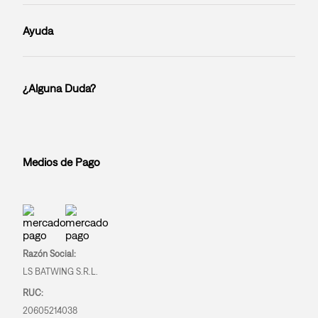
Ayuda
¿Alguna Duda?
Medios de Pago
Razón Social:
LS BATWING S.R.L.
RUC:
20605214038