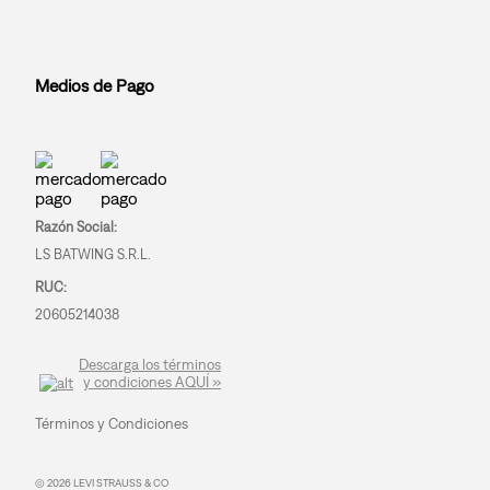
Medios de Pago
Razón Social:
LS BATWING S.R.L.
RUC:
20605214038
Descarga los términos
y condiciones AQUÍ »
Términos y Condiciones
© 2026 LEVI STRAUSS & CO