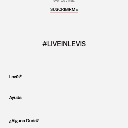
eventos y más.
SUSCRIBIRME
#LIVEINLEVIS
Levi’s®
Ayuda
¿Alguna Duda?