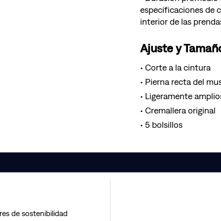
especificaciones de 
interior de las prenda
Ajuste y Tamañ
Corte a la cintura
Pierna recta del musl
Ligeramente amplio
Cremallera original
5 bolsillos
res de sostenibilidad