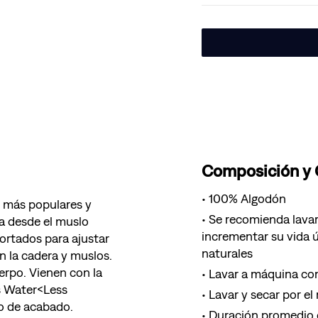
Composición y
100% Algodón
s más populares y
Se recomienda lavar
va desde el muslo
incrementar su vida ú
 cortados para ajustar
naturales
n la cadera y muslos.
erpo. Vienen con la
Lavar a máquina con
's Water<Less
Lavar y secar por el
o de acabado.
Duración promedio d