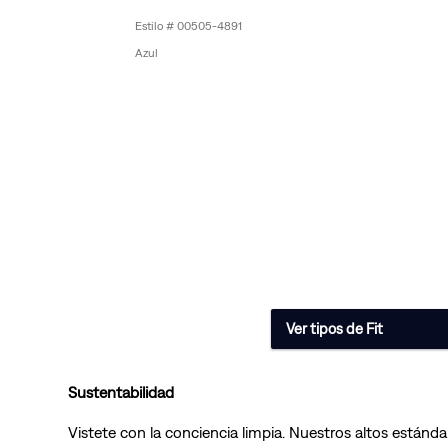
00505-4891
Azul
Ver tipos de Fit
Sustentabilidad
Vistete con la conciencia limpia. Nuestros altos estánda