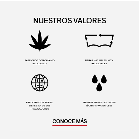
NUESTROS VALORES
FABRICADO CON CAÑAMO
FIBRAS NATURALES 100%
ECOLÓGICO
RECICLABLES
PREOCUPADOS POR EL
USAMOS MENOS AGUA CON
BIENESTAR DE LOS
TÉCNICAS WATER<LESS
TRABAJADORES
CONOCE MÁS