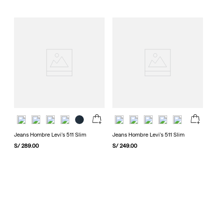
Jeans Hombre Levi's 511 Slim
Jeans Hombre Levi's 511 Slim
S/
289
.
00
S/
249
.
00