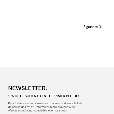
4
Siguiente
NEWSLETTER.
15% DE DESCUENTO EN TU PRIMER PEDIDO.
Para todos los nuevos usuarios que se suscriban a la lista
de correo de Levi's® Entérate primero que nadie de
ofertas especiales, novedades, eventos y más.