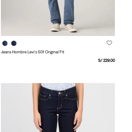
Jeans Hombre Levi's 501 Original Fit
S/
229
.
00