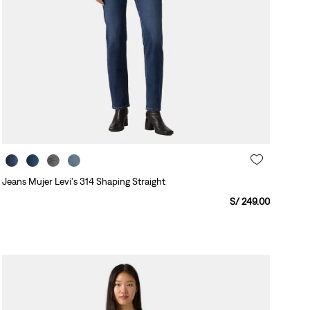
Jeans Mujer Levi's 314 Shaping Straight
S/
249
.
00