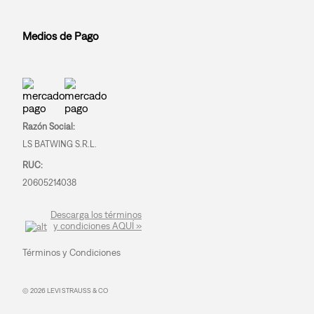
Medios de Pago
Razón Social:
LS BATWING S.R.L.
RUC:
20605214038
Descarga los términos
y condiciones AQUÍ »
Términos y Condiciones
© 2026 LEVI STRAUSS & CO