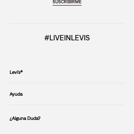
SUSCRIBIRME
#LIVEINLEVIS
Levi’s®
Ayuda
¿Alguna Duda?