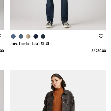
Jeans Hombre Levi's 511 Slim
00
S/
289
.
00