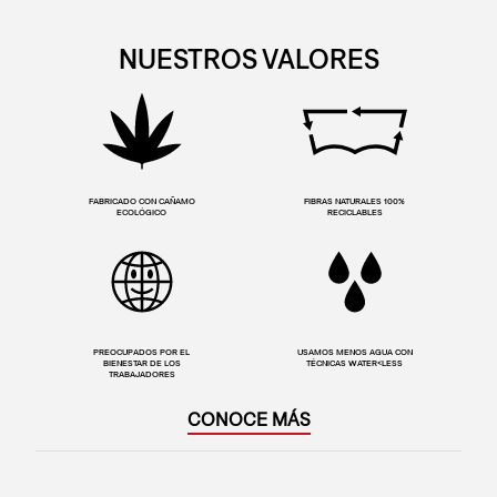
NUESTROS VALORES
FABRICADO CON CAÑAMO
FIBRAS NATURALES 100%
ECOLÓGICO
RECICLABLES
PREOCUPADOS POR EL
USAMOS MENOS AGUA CON
BIENESTAR DE LOS
TÉCNICAS WATER<LESS
TRABAJADORES
CONOCE MÁS