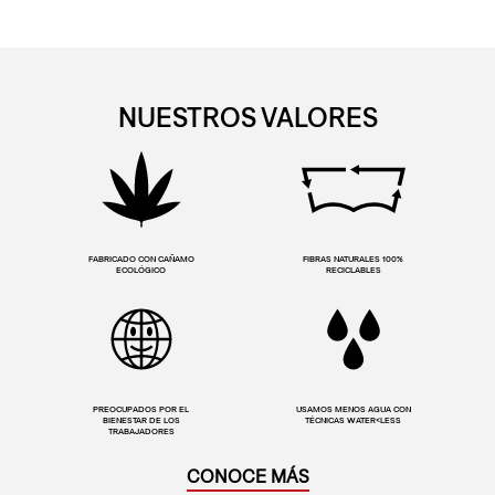
NUESTROS VALORES
FABRICADO CON CAÑAMO
FIBRAS NATURALES 100%
ECOLÓGICO
RECICLABLES
PREOCUPADOS POR EL
USAMOS MENOS AGUA CON
BIENESTAR DE LOS
TÉCNICAS WATER<LESS
TRABAJADORES
CONOCE MÁS