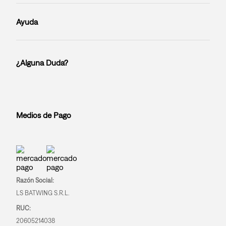
Ayuda
¿Alguna Duda?
Medios de Pago
Razón Social:
LS BATWING S.R.L.
RUC:
20605214038