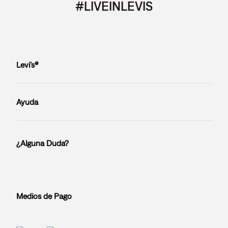
#LIVEINLEVIS
Levi’s®
Ayuda
¿Alguna Duda?
Medios de Pago