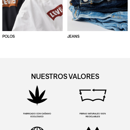
POLOS
JEANS
NUESTROS VALORES
FABRICADO CON CAÑAMO
FIBRAS NATURALES 100%
ECOLÓGICO
RECICLABLES