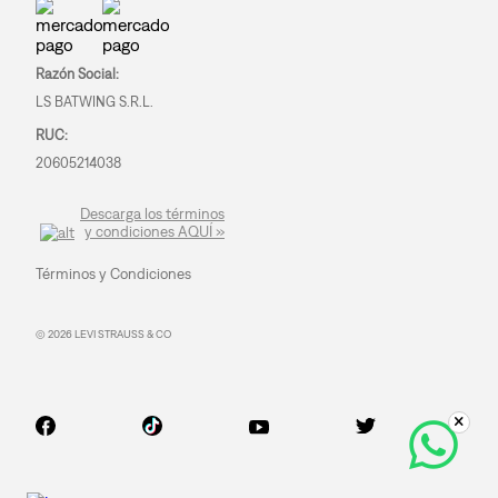
Razón Social:
LS BATWING S.R.L.
RUC:
20605214038
Descarga los términos
y condiciones AQUÍ »
Términos y Condiciones
© 2026 LEVI STRAUSS & CO