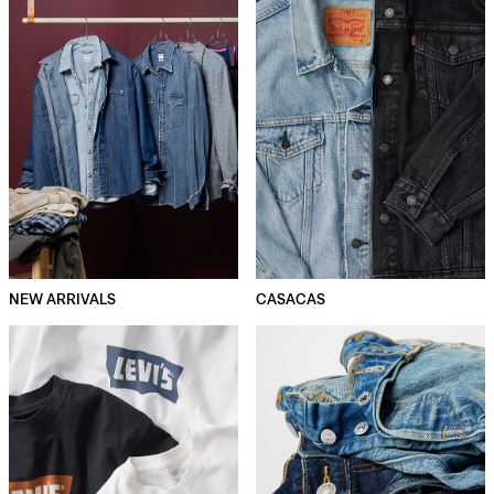
NEW ARRIVALS
CASACAS