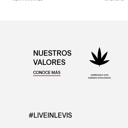
NUESTROS
VALORES
CONOCE MÁS
FABRICADO CON
CAÑAMO ECOLÓGICO
#LIVEINLEVIS