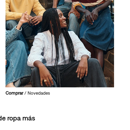
Comprar
/ Novedades
 de ropa más