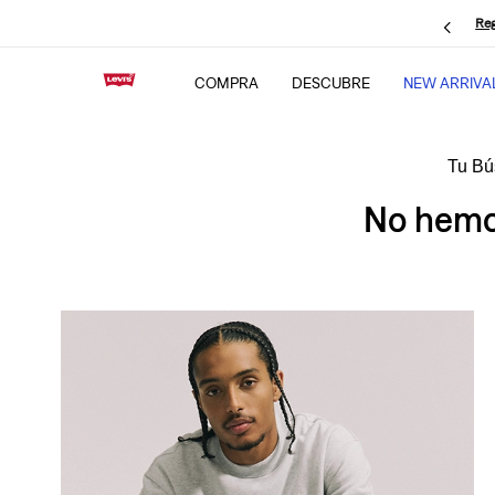
Reg
COMPRA
DESCUBRE
NEW ARRIVA
No hemos