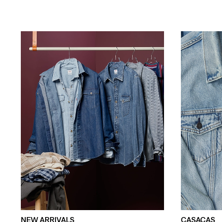
NEW ARRIVALS
CASACAS