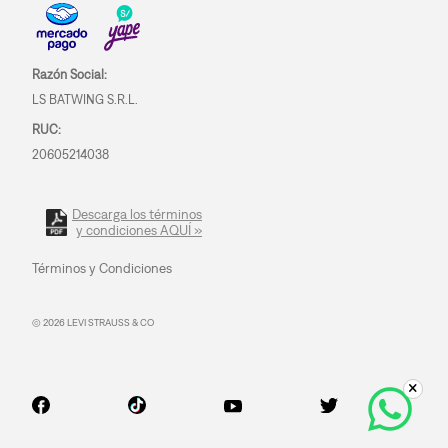
Razón Social:
LS BATWING S.R.L.
RUC:
20605214038
Descarga los términos
y condiciones AQUÍ »
Términos y Condiciones
© 2026 LEVI STRAUSS & CO