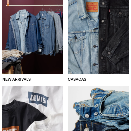
NEW ARRIVALS
CASACAS