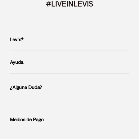
#LIVEINLEVIS
Levi’s®
Ayuda
¿Alguna Duda?
Medios de Pago