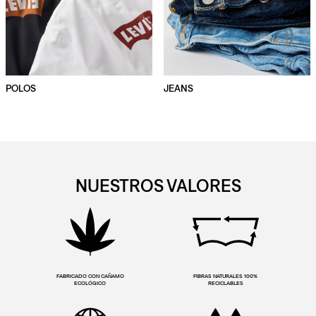
POLOS
JEANS
NUESTROS VALORES
FABRICADO CON CAÑAMO
FIBRAS NATURALES 100%
ECOLÓGICO
RECICLABLES