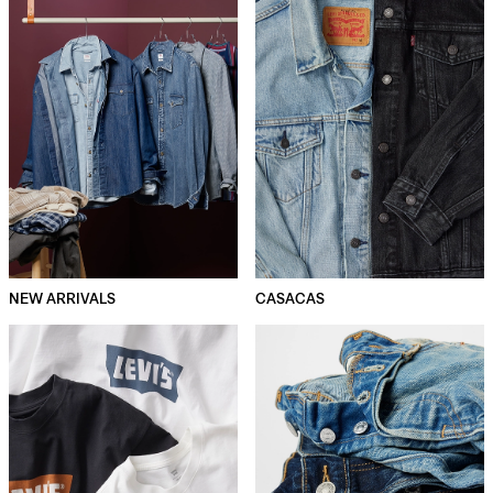
NEW ARRIVALS
CASACAS