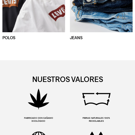
POLOS
JEANS
NUESTROS VALORES
FABRICADO CON CAÑAMO
FIBRAS NATURALES 100%
ECOLÓGICO
RECICLABLES