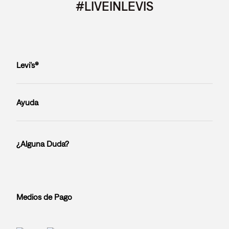
#LIVEINLEVIS
Levi’s®
Ayuda
¿Alguna Duda?
Medios de Pago