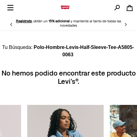
Regístrate
, obtén un
15% adicional
y mantente al tanto de todas las
novedades
Polo-Hombre-Levis-Half-Sleeve-Tee-A5805-
0063
No hemos podido encontrar este producto
Levi’s®.