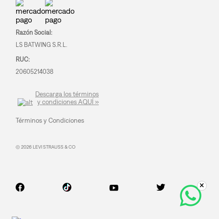
Razón Social:
LS BATWING S.R.L.
RUC:
20605214038
Descarga los términos
y condiciones AQUÍ »
Términos y Condiciones
© 2026 LEVI STRAUSS & CO