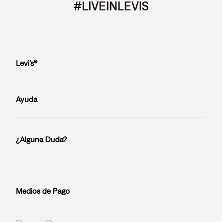
#LIVEINLEVIS
Levi’s®
Ayuda
¿Alguna Duda?
Medios de Pago