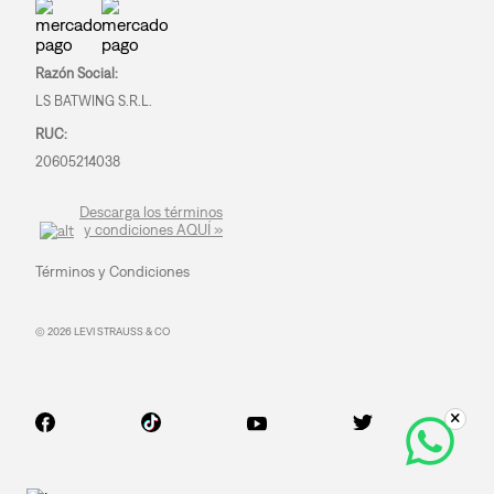
Razón Social:
LS BATWING S.R.L.
RUC:
20605214038
Descarga los términos
y condiciones AQUÍ »
Términos y Condiciones
© 2026 LEVI STRAUSS & CO