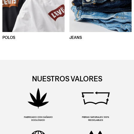
POLOS
JEANS
NUESTROS VALORES
FABRICADO CON CAÑAMO
FIBRAS NATURALES 100%
ECOLÓGICO
RECICLABLES