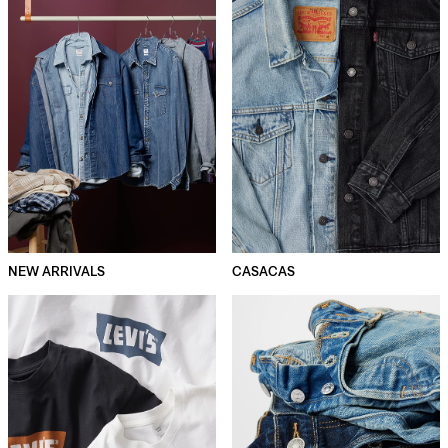
NEW ARRIVALS
CASACAS