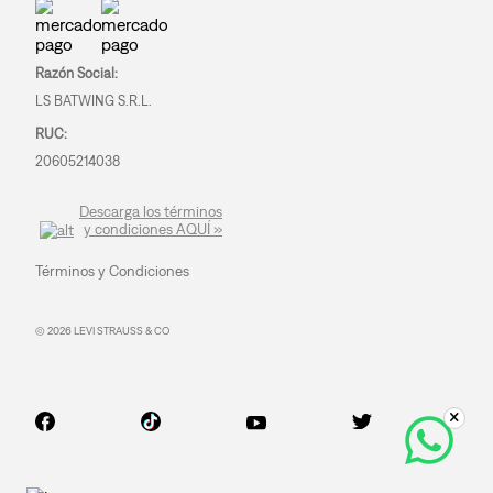
Razón Social:
LS BATWING S.R.L.
RUC:
20605214038
Descarga los términos
y condiciones AQUÍ »
Términos y Condiciones
© 2026 LEVI STRAUSS & CO