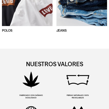
POLOS
JEANS
NUESTROS VALORES
FABRICADO CON CAÑAMO
FIBRAS NATURALES 100%
ECOLÓGICO
RECICLABLES