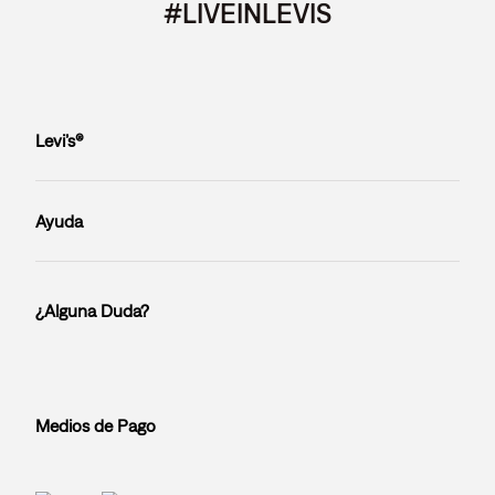
#LIVEINLEVIS
Levi’s®
Ayuda
¿Alguna Duda?
Medios de Pago