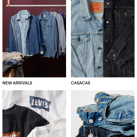
NEW ARRIVALS
CASACAS