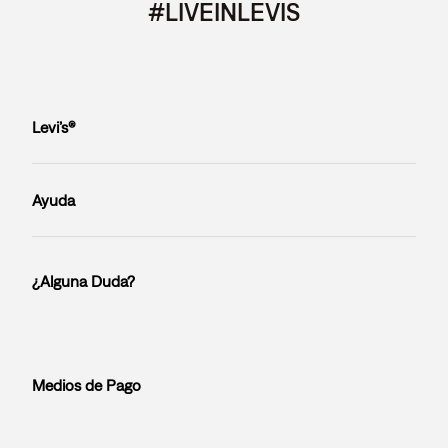
#LIVEINLEVIS
Levi’s®
Ayuda
¿Alguna Duda?
Medios de Pago