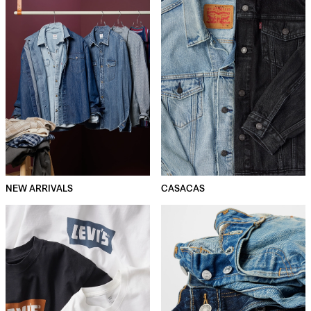
NEW ARRIVALS
CASACAS