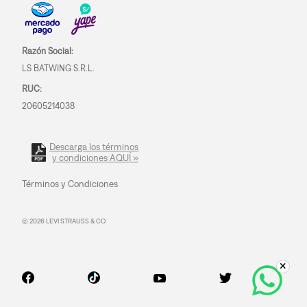
Razón Social:
LS BATWING S.R.L.
RUC:
20605214038
Descarga los términos
y condiciones AQUÍ »
Términos y Condiciones
© 2026 LEVI STRAUSS & CO