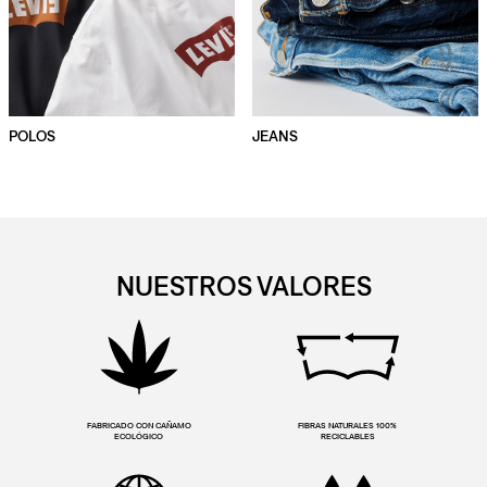
POLOS
JEANS
NUESTROS VALORES
FABRICADO CON CAÑAMO
FIBRAS NATURALES 100%
ECOLÓGICO
RECICLABLES