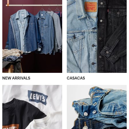
NEW ARRIVALS
CASACAS