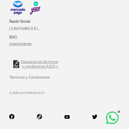
Razón Social:
LS BATWING S.R.L.
RUC:
20605214038
Descarga los términos
y condiciones AQUÍ »
Términos y Condiciones
© 2026 LEVI STRAUSS & CO