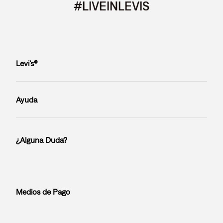
#LIVEINLEVIS
Levi’s®
Ayuda
¿Alguna Duda?
Medios de Pago