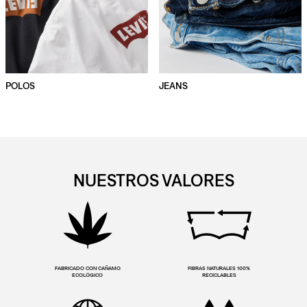
POLOS
JEANS
NUESTROS VALORES
FABRICADO CON CAÑAMO
FIBRAS NATURALES 100%
ECOLÓGICO
RECICLABLES