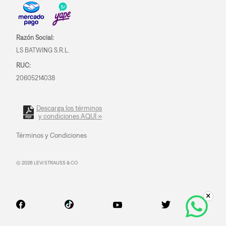
Razón Social:
LS BATWING S.R.L.
RUC:
20605214038
Descarga los términos
y condiciones AQUÍ »
Términos y Condiciones
© 2026 LEVI STRAUSS & CO