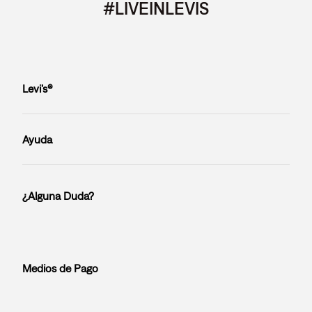
#LIVEINLEVIS
Levi’s®
Ayuda
¿Alguna Duda?
Medios de Pago