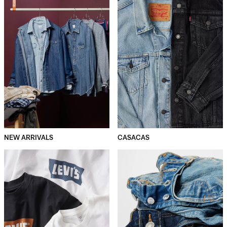
NEW ARRIVALS
CASACAS