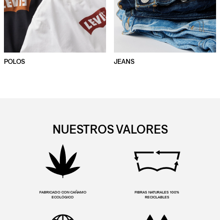
POLOS
JEANS
NUESTROS VALORES
FABRICADO CON CAÑAMO
FIBRAS NATURALES 100%
ECOLÓGICO
RECICLABLES