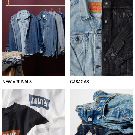
NEW ARRIVALS
CASACAS