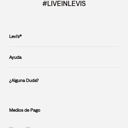
#LIVEINLEVIS
Levi’s®
Ayuda
¿Alguna Duda?
Medios de Pago