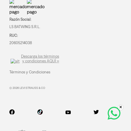
Razón Social:
LS BATWING S.R.L.
RUC:
20605214038
Descarga los términos
y condiciones AQUÍ »
Términos y Condiciones
© 2026 LEVI STRAUSS & CO