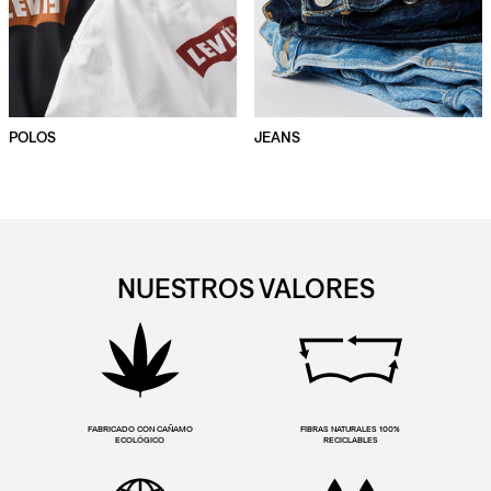
POLOS
JEANS
NUESTROS VALORES
FABRICADO CON CAÑAMO
FIBRAS NATURALES 100%
ECOLÓGICO
RECICLABLES