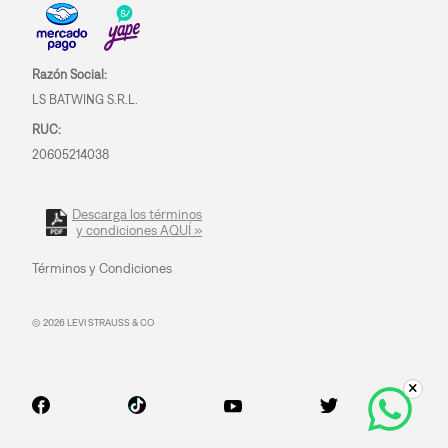
Razón Social:
LS BATWING S.R.L.
RUC:
20605214038
Descarga los términos
y condiciones AQUÍ »
Términos y Condiciones
© 2026 LEVI STRAUSS & CO