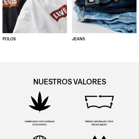
POLOS
JEANS
NUESTROS VALORES
FABRICADO CON CAÑAMO
FIBRAS NATURALES 100%
ECOLÓGICO
RECICLABLES