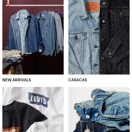
NEW ARRIVALS
CASACAS