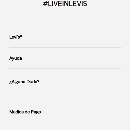
#LIVEINLEVIS
Levi’s®
Ayuda
¿Alguna Duda?
Medios de Pago