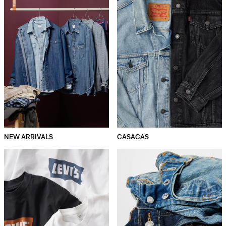
NEW ARRIVALS
CASACAS