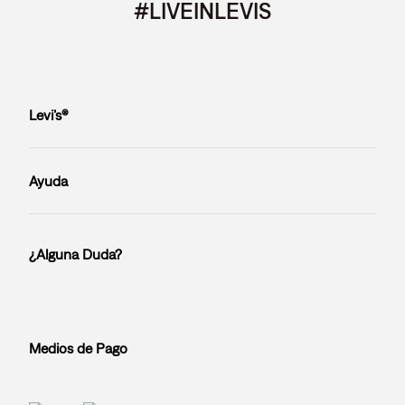
#LIVEINLEVIS
Levi’s®
Ayuda
¿Alguna Duda?
Medios de Pago