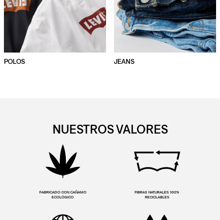
POLOS
JEANS
NUESTROS VALORES
FABRICADO CON CAÑAMO
FIBRAS NATURALES 100%
ECOLÓGICO
RECICLABLES