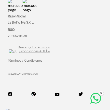
Razón Social:
LS BATWING S.R.L.
RUC:
20605214038
Descarga los términos
y condiciones AQUÍ »
Términos y Condiciones
© 2026 LEVI STRAUSS & CO