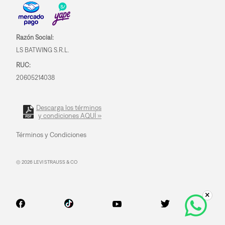
Razón Social:
LS BATWING S.R.L.
RUC:
20605214038
Descarga los términos
y condiciones AQUÍ »
Términos y Condiciones
© 2026 LEVI STRAUSS & CO