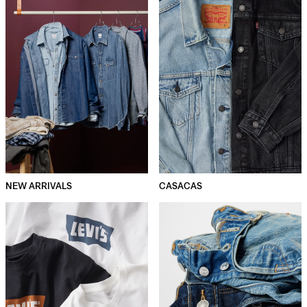
NEW ARRIVALS
CASACAS