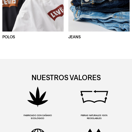
POLOS
JEANS
NUESTROS VALORES
FABRICADO CON CAÑAMO
FIBRAS NATURALES 100%
ECOLÓGICO
RECICLABLES