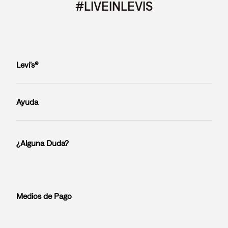
#LIVEINLEVIS
Levi’s®
Ayuda
¿Alguna Duda?
Medios de Pago