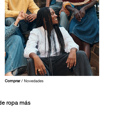
Comprar
/ Novedades
 de ropa más