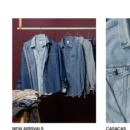
NEW ARRIVALS
CASACAS