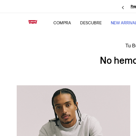
Reg
COMPRA
DESCUBRE
NEW ARRIVA
No hemos