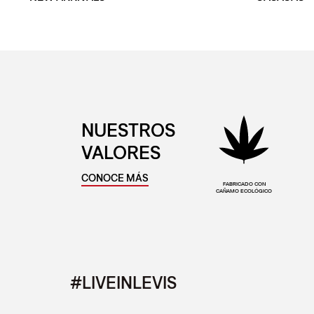
NUESTROS
VALORES
CONOCE MÁS
FABRICADO CON
CAÑAMO ECOLÓGICO
#LIVEINLEVIS