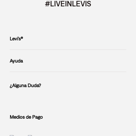
#LIVEINLEVIS
Levi’s®
Ayuda
¿Alguna Duda?
Medios de Pago