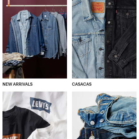
NEW ARRIVALS
CASACAS