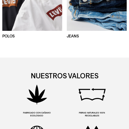
POLOS
JEANS
NUESTROS VALORES
FABRICADO CON CAÑAMO
FIBRAS NATURALES 100%
ECOLÓGICO
RECICLABLES