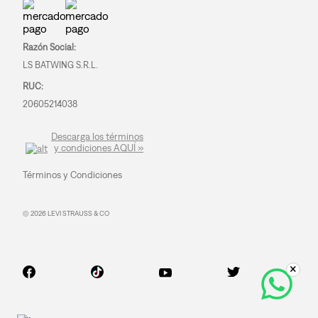
Razón Social:
LS BATWING S.R.L.
RUC:
20605214038
Descarga los términos
y condiciones AQUÍ »
Términos y Condiciones
© 2026 LEVI STRAUSS & CO