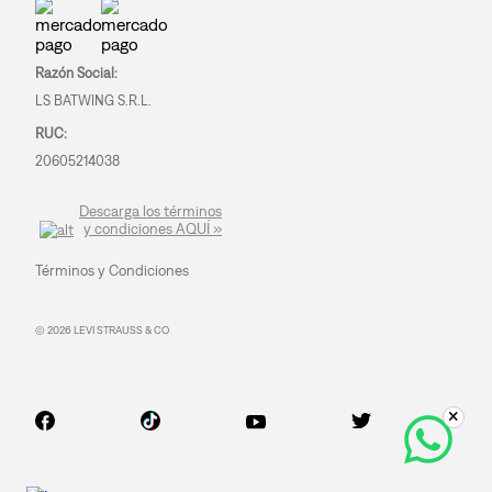
Razón Social:
LS BATWING S.R.L.
RUC:
20605214038
Descarga los términos
y condiciones AQUÍ »
Términos y Condiciones
© 2026 LEVI STRAUSS & CO