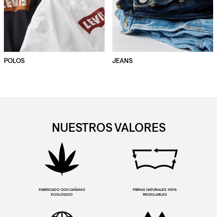
POLOS
JEANS
NUESTROS VALORES
FABRICADO CON CAÑAMO
FIBRAS NATURALES 100%
ECOLÓGICO
RECICLABLES