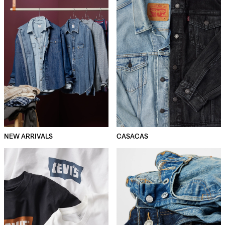
NEW ARRIVALS
CASACAS