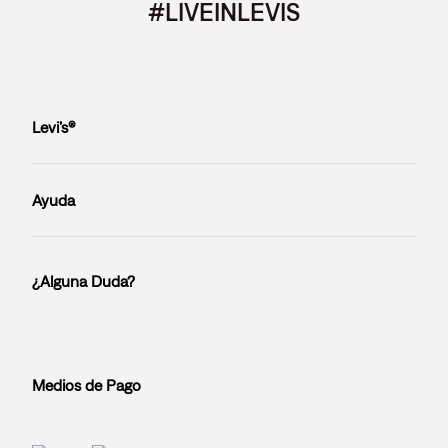
#LIVEINLEVIS
Levi’s®
Ayuda
¿Alguna Duda?
Medios de Pago